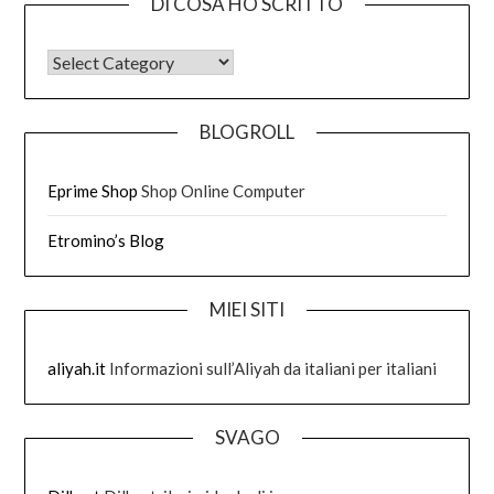
DI COSA HO SCRITTO
DI COSA HO SCRITTO
BLOGROLL
Eprime Shop
Shop Online Computer
Etromino’s Blog
MIEI SITI
aliyah.it
Informazioni sull’Aliyah da italiani per italiani
SVAGO