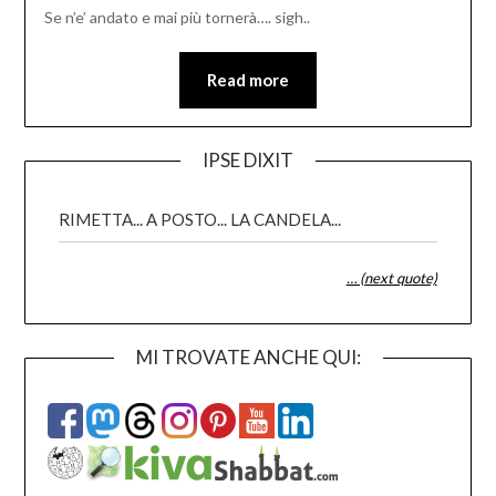
Se n’e’ andato e mai più tornerà…. sigh..
Read more
IPSE DIXIT
RIMETTA... A POSTO... LA CANDELA...
… (next quote)
MI TROVATE ANCHE QUI: