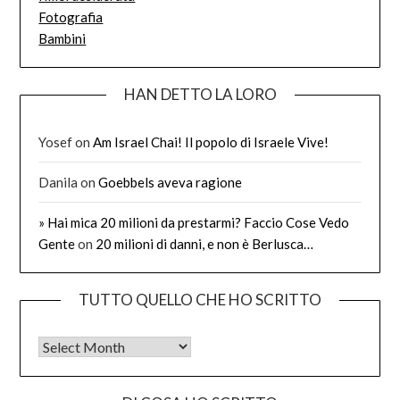
Fotografia
Bambini
HAN DETTO LA LORO
Yosef
on
Am Israel Chai! Il popolo di Israele Vive!
Danila
on
Goebbels aveva ragione
» Hai mica 20 milioni da prestarmi? Faccio Cose Vedo
Gente
on
20 milioni di danni, e non è Berlusca…
TUTTO QUELLO CHE HO SCRITTO
Tutto quello che ho scritto