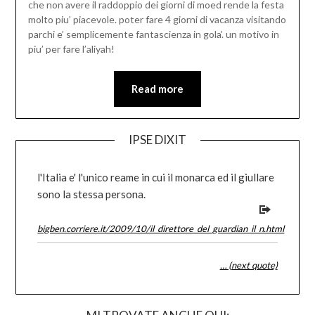
che non avere il raddoppio dei giorni di moed rende la festa
molto piu’ piacevole. poter fare 4 giorni di vacanza visitando
parchi e’ semplicemente fantascienza in gola’. un motivo in
piu’ per fare l’aliyah!
Read more
IPSE DIXIT
l'Italia e' l'unico reame in cui il monarca ed il giullare
sono la stessa persona.
bigben.corriere.it/2009/10/il_direttore_del_guardian_il_n.html
… (next quote)