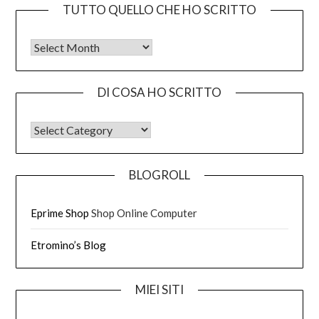
TUTTO QUELLO CHE HO SCRITTO
Tutto quello che ho scritto
DI COSA HO SCRITTO
DI COSA HO SCRITTO
BLOGROLL
Eprime Shop
Shop Online Computer
Etromino’s Blog
MIEI SITI