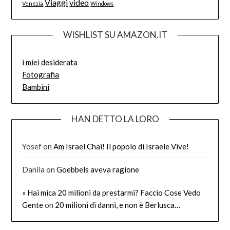
Viaggi
video
Venezia
Windows
WISHLIST SU AMAZON.IT
i miei desiderata
Fotografia
Bambini
HAN DETTO LA LORO
Yosef
on
Am Israel Chai! Il popolo di Israele Vive!
Danila
on
Goebbels aveva ragione
» Hai mica 20 milioni da prestarmi? Faccio Cose Vedo
Gente
on
20 milioni di danni, e non è Berlusca…