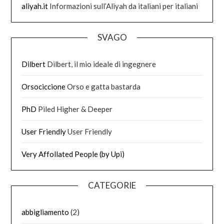
aliyah.it
Informazioni sull’Aliyah da italiani per italiani
SVAGO
Dilbert
Dilbert, il mio ideale di ingegnere
Orsociccione
Orso e gatta bastarda
PhD
Piled Higher & Deeper
User Friendly
User Friendly
Very Affollated People (by Upi)
CATEGORIE
abbigliamento
(2)