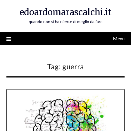
Skip
edoardomarascalchi.it
to
content
quando non si ha niente di meglio da fare
Menu
Tag:
guerra