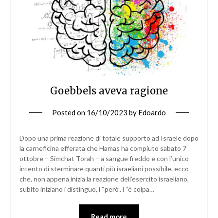
Goebbels aveva ragione
Posted on
16/10/2023
by
Edoardo
Dopo una prima reazione di totale supporto ad Israele dopo
la carneficina efferata che Hamas ha compiuto sabato 7
ottobre – Simchat Torah – a sangue freddo e con l’unico
intento di sterminare quanti più israeliani possibile, ecco
che, non appena inizia la reazione dell’esercito israeliano,
subito iniziano i distinguo, i “però”, i “è colpa…
Read more