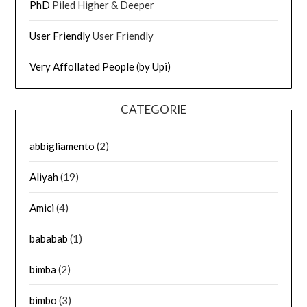
PhD
Piled Higher & Deeper
User Friendly
User Friendly
Very Affollated People (by Upi)
CATEGORIE
abbigliamento
(2)
Aliyah
(19)
Amici
(4)
bababab
(1)
bimba
(2)
bimbo
(3)