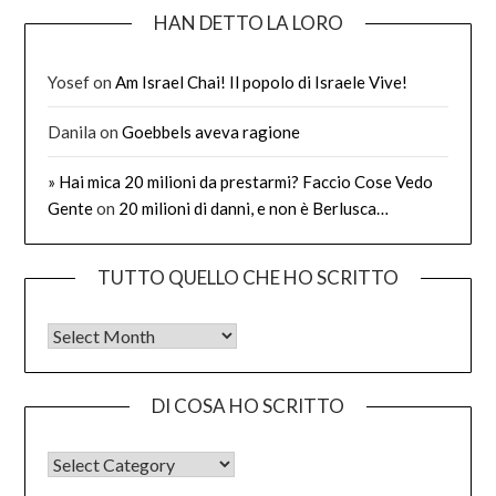
HAN DETTO LA LORO
Yosef
on
Am Israel Chai! Il popolo di Israele Vive!
Danila
on
Goebbels aveva ragione
» Hai mica 20 milioni da prestarmi? Faccio Cose Vedo
Gente
on
20 milioni di danni, e non è Berlusca…
TUTTO QUELLO CHE HO SCRITTO
Tutto quello che ho scritto
DI COSA HO SCRITTO
DI COSA HO SCRITTO