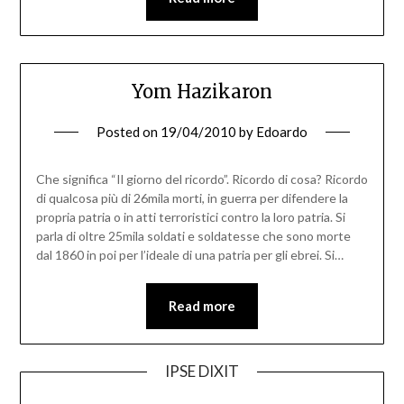
Yom Hazikaron
Posted on
19/04/2010
by
Edoardo
Che significa “Il giorno del ricordo”. Ricordo di cosa? Ricordo
di qualcosa più di 26mila morti, in guerra per difendere la
propria patria o in atti terroristici contro la loro patria. Si
parla di oltre 25mila soldati e soldatesse che sono morte
dal 1860 in poi per l’ideale di una patria per gli ebrei. Si…
Read more
IPSE DIXIT