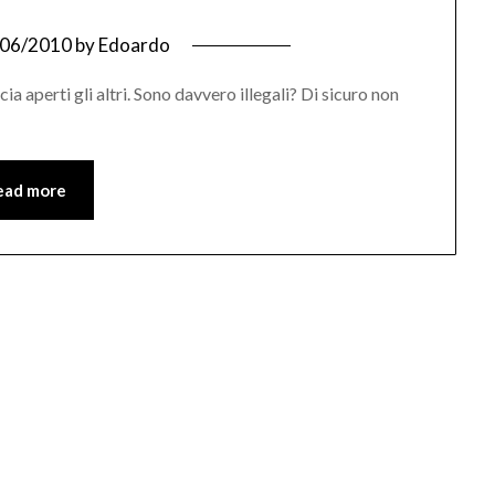
/06/2010
by
Edoardo
ia aperti gli altri. Sono davvero illegali? Di sicuro non
ead more