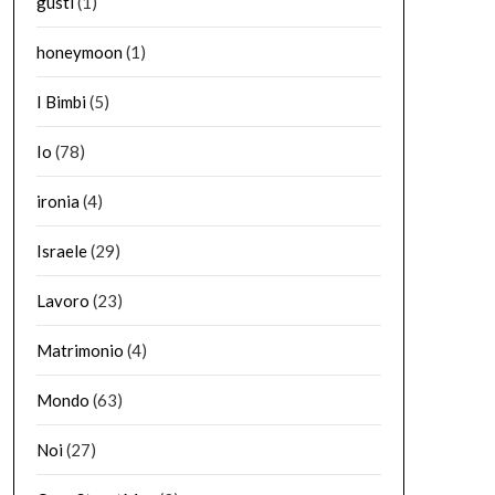
gusti
(1)
honeymoon
(1)
I Bimbi
(5)
Io
(78)
ironia
(4)
Israele
(29)
Lavoro
(23)
Matrimonio
(4)
Mondo
(63)
Noi
(27)