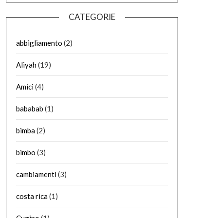
CATEGORIE
abbigliamento
(2)
Aliyah
(19)
Amici
(4)
bababab
(1)
bimba
(2)
bimbo
(3)
cambiamenti
(3)
costa rica
(1)