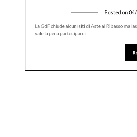
Posted on
04
La GdF chiude alcuni siti di Aste al Ribasso ma lasc
vale la pena parteciparci
R