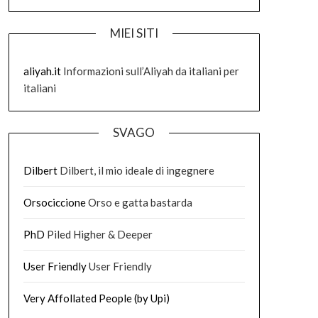
MIEI SITI
aliyah.it
Informazioni sull’Aliyah da italiani per
italiani
SVAGO
Dilbert
Dilbert, il mio ideale di ingegnere
Orsociccione
Orso e gatta bastarda
PhD
Piled Higher & Deeper
User Friendly
User Friendly
Very Affollated People (by Upi)