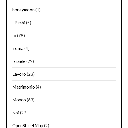
honeymoon
(1)
I Bimbi
(5)
Io
(78)
ironia
(4)
Israele
(29)
Lavoro
(23)
Matrimonio
(4)
Mondo
(63)
Noi
(27)
OpenStreetMap
(2)