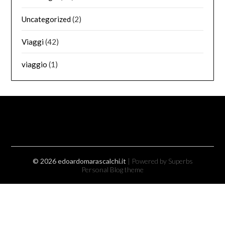
Uncategorized
(2)
Viaggi
(42)
viaggio
(1)
© 2026 edoardomarascalchi.it
| Powered by Superbs
Personal Blog theme