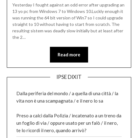
Yesterday I fought against an odd error after upgrading an
13 yo pc from Windows 7 to Windows 10.Luckly enough it
was running the 64 bit version of Win7 so I could upgrade
straight to 10 without having to start from scratch. The
resulting sistem was deadly slow initially but at least after
the 2…
Read more
IPSE DIXIT
Dalla periferia del mondo / a quella di una città / la
vita non è una scampagnata / e il nero lo sa
Preso a calci dalla Polizia / incatenato a un treno da
un foglio di via / oppure usato per un falò / il nero,
te lo ricordi il nero, quando arrivò?