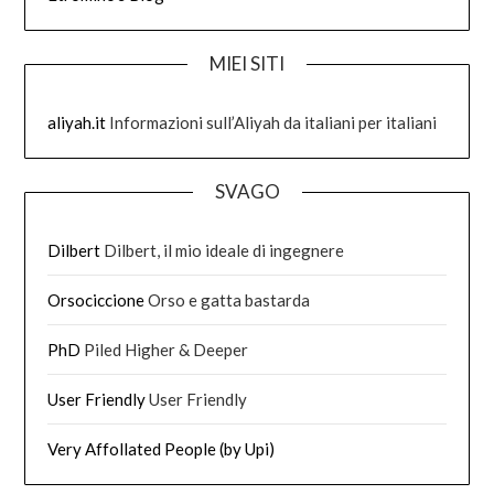
MIEI SITI
aliyah.it
Informazioni sull’Aliyah da italiani per italiani
SVAGO
Dilbert
Dilbert, il mio ideale di ingegnere
Orsociccione
Orso e gatta bastarda
PhD
Piled Higher & Deeper
User Friendly
User Friendly
Very Affollated People (by Upi)