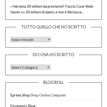
» Hai mica 20 milioni da prestarmi? Faccio Cose Vedo
Gente
on
20 milioni di danni, e non è Berlusca…
TUTTO QUELLO CHE HO SCRITTO
Tutto quello che ho scritto
DI COSA HO SCRITTO
DI COSA HO SCRITTO
BLOGROLL
Eprime Shop
Shop Online Computer
Etromino’s Blog